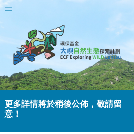
更多詳情將於稍後公佈，敬請留
意！