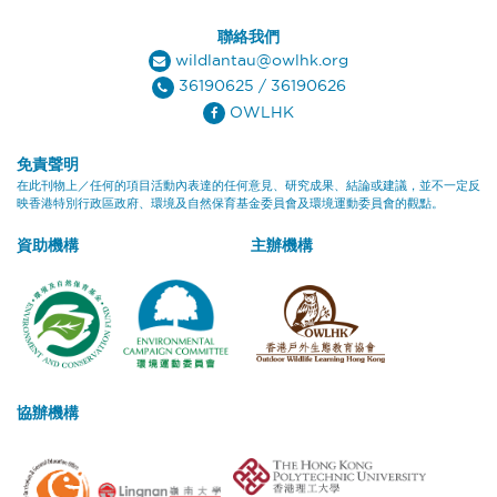
聯絡我們
wildlantau@owlhk.org
36190625
/
36190626
OWLHK
免責聲明
在此刊物上／任何的項目活動內表達的任何意見、研究成果、結論或建議，並不一定反
映香港特別行政區政府、環境及自然保育基金委員會及環境運動委員會的觀點。
資助機構
主辦機構
協辦機構